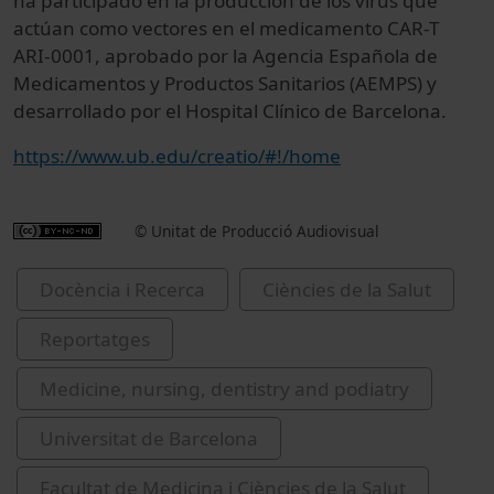
ha participado en la producción de los virus que
actúan como vectores en el medicamento CAR-T
ARI-0001, aprobado por la Agencia Española de
Medicamentos y Productos Sanitarios (AEMPS) y
desarrollado por el Hospital Clínico de Barcelona.
https://www.ub.edu/creatio/#!/home
© Unitat de Producció Audiovisual
Docència i Recerca
Ciències de la Salut
Reportatges
Medicine, nursing, dentistry and podiatry
Universitat de Barcelona
Facultat de Medicina i Ciències de la Salut