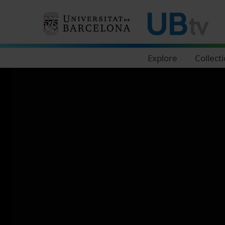
Navegació principal
Explore
Collect