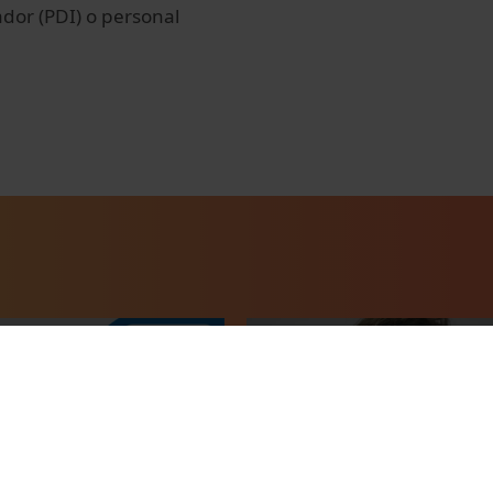
dor (PDI) o personal