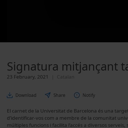
Signatura mitjançant ta
23 February, 2021
Catalan
Download
Share
Notify
El carnet de la Universitat de Barcelona és una target
d’identificar-vos com a membre de la comunitat unive
múltiples funcions i facilita l’accés a diversos serveis, 