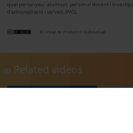
qual pertanyeu: alumnat, personal docent i investiga
d’administració i serveis (PAS).
© Unitat de Producció Audiovisual
Related videos