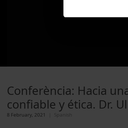
Conferència: Hacia una 
confiable y ética. Dr. 
8 February, 2021
Spanish