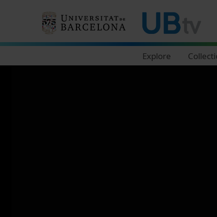
Navegació principal
Explore
Collect