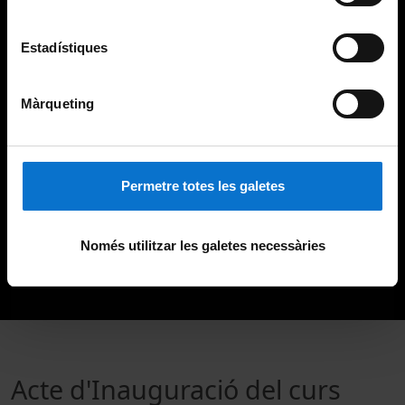
Estadístiques
Màrqueting
Permetre totes les galetes
Només utilitzar les galetes necessàries
Acte d'Inauguració del curs