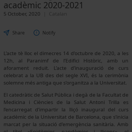
acadèmic 2020-2021
5 October, 2020
Catalan
Share
Notify
L’acte tè lloc el dimecres 14 d’octubre de 2020, a les
12h, al Paranimf de l’Edifici Històric, amb un
aforament reduït. L’acte d’inauguració de curs
celebrat a la UB des del segle XVI, és la cerimònia
solemne més antiga que s’organitza a la Universitat.
El catedràtic de Salut Pública i degà de la Facultat de
Medicina i Ciències de la Salut Antoni Trilla es
l’encarregat d’impartir la lliçó inaugural del curs
acadèmic de la Universitat de Barcelona, que s’inicia
marcat per la situació d’emergència sanitària. Amb
el títol «Epidèmies, pandèmies i lliçons», el