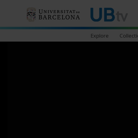
Navegació principal
Explore
Collect