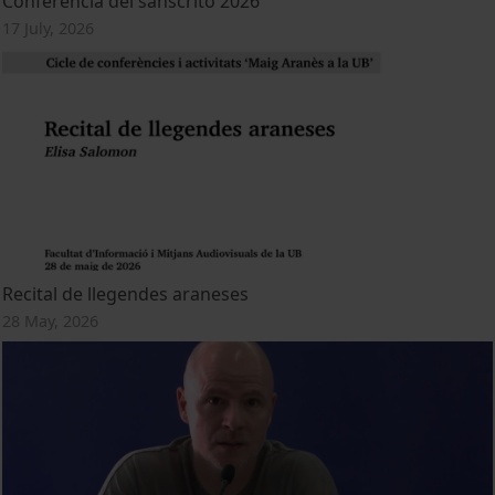
Conferencia del sánscrito 2026
17 July, 2026
Recital de llegendes araneses
28 May, 2026