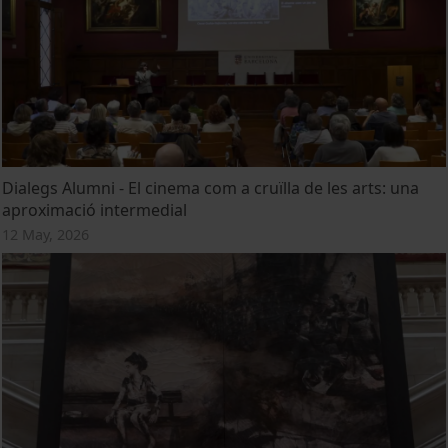
Dialegs Alumni - El cinema com a cruïlla de les arts: una
aproximació intermedial
12 May, 2026