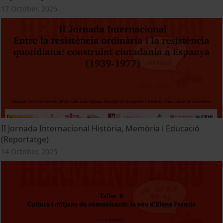
17 October, 2025
II Jornada Internacional Història, Memòria i Educació
(Reportatge)
14 October, 2025