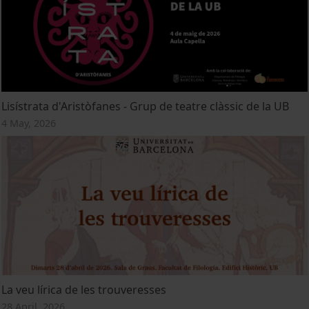
Lisístrata d'Aristòfanes - Grup de teatre clàssic de la UB
4 May, 2026
La veu lírica de les trouveresses
28 April, 2026