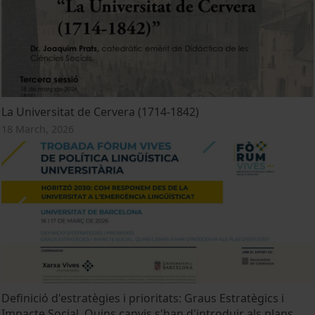
La Universitat de Cervera (1714-1842)
18 March, 2026
Definició d'estratègies i prioritats: Graus Estratègics i
Impacte Social. Quins canvis s'han d'introduir als plans