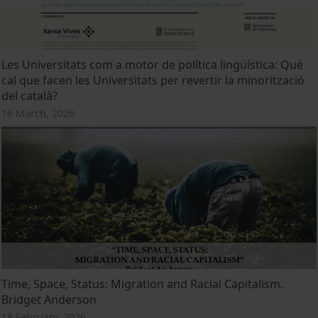
Les Universitats com a motor de política lingüística: Què
cal que facen les Universitats per revertir la minorització
del català?
16 March, 2026
Time, Space, Status: Migration and Racial Capitalism.
Bridget Anderson
18 February, 2026