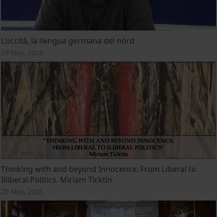
L’occità, la llengua germana del nord
28 May, 2026
Thinking with and beyond Innocence: From Liberal to
Illiberal Politics. Miriam Ticktin
20 May, 2026