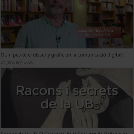
Quin pes té el disseny gràfic en la comunicació digital?
21 January, 2026