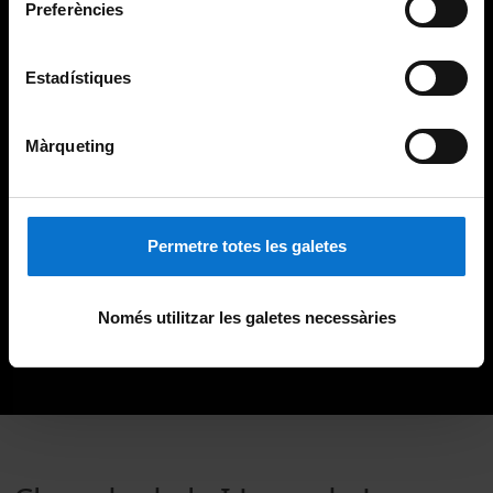
Preferències
Estadístiques
Màrqueting
Permetre totes les galetes
Només utilitzar les galetes necessàries