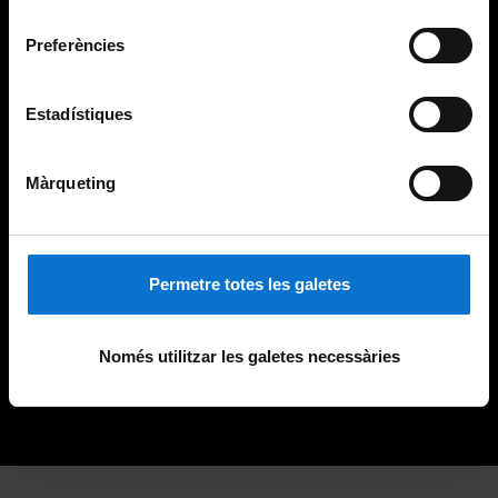
consentiment
Preferències
Estadístiques
Màrqueting
Permetre totes les galetes
Només utilitzar les galetes necessàries