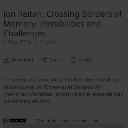
Jon Reitan: Crossing Borders of
Memory: Possibilities and
Challenges
7 May, 2014
English
Download
Share
Notify
Conferència a càrrec de Jon Reitan dins del Col·loqui
Internacional de l'Observatori Europeu de
Memòries: Memòries i poder; celebrat entre els dies
6-8 de maig de 2014.
© Unitat de Producció Audiovisual