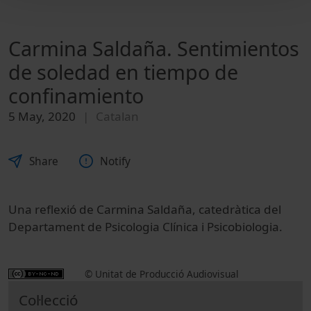
Carmina Saldaña. Sentimientos
de soledad en tiempo de
confinamiento
5 May, 2020
Catalan
Share
Notify
Una reflexió de Carmina Saldaña, catedràtica del
Departament de Psicologia Clínica i Psicobiologia.
© Unitat de Producció Audiovisual
Col·lecció