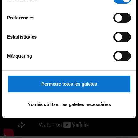
Universitat de Barcelona
.
consentiment
Preferències
Estadístiques
Màrqueting
Permetre totes les galetes
Només utilitzar les galetes necessàries