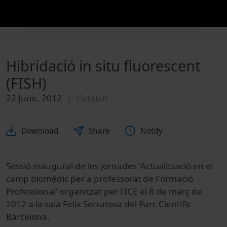
Hibridació in situ fluorescent
(FISH)
22 June, 2012
Catalan
Download
Share
Notify
Sessió inaugural de les jornades 'Actualització en el
camp biomèdic per a professorat de Formació
Professional' organitzat per l'ICE el 8 de març de
2012 a la sala Felix Serratosa del Parc Científic
Barcelona.