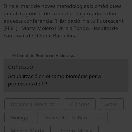
Dins el marc de noves metodologies biomèdiques
per al diagnóstic de laboratori, la jornada inclou
aquesta conferència: 'Hibridació in situ fluorescent
(FISH) - Marta Molero i Mireia Tondo, Hospital de
Sant Joan de Déu de Barcelona
© Unitat de Producció Audiovisual
Col·lecció
Actualització en el camp biomédic per a
professors de FP
Docència i Recerca
Ciències
Actes
Biology
Universitat de Barcelona
Molero, Marta
Tondo, Mireia