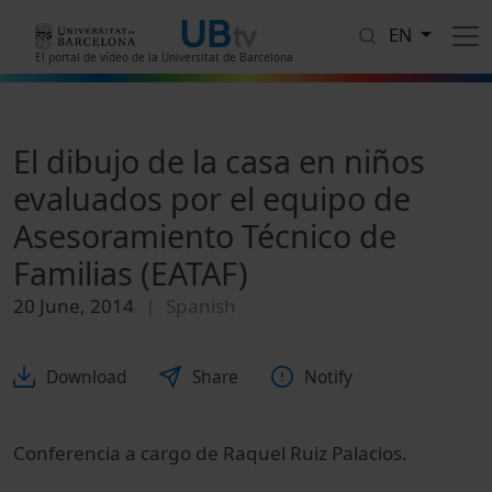
Skip to main content
EN
El portal de vídeo de la Universitat de Barcelona
El dibujo de la casa en niños
evaluados por el equipo de
Asesoramiento Técnico de
Familias (EATAF)
20 June, 2014
Spanish
Download
Share
Notify
Conferencia a cargo de
Raquel Ruiz Palacios.