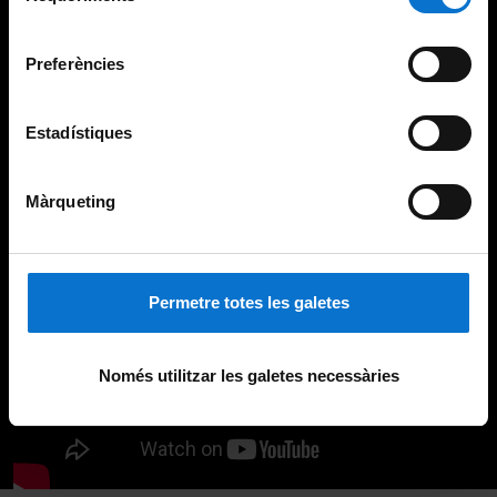
Universitat de Barcelona
.
consentiment
Preferències
Estadístiques
Màrqueting
Permetre totes les galetes
Només utilitzar les galetes necessàries