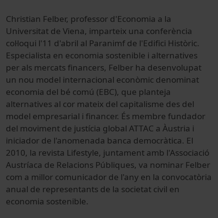
Christian Felber, professor d'Economia a la
Universitat de Viena, imparteix una conferència
col·loqui l'11 d'abril al Paranimf de l'Edifici Històric.
Especialista en economia sostenible i alternatives
per als mercats financers, Felber ha desenvolupat
un nou model internacional econòmic denominat
economia del bé comú (EBC), que planteja
alternatives al cor mateix del capitalisme des del
model empresarial i financer. És membre fundador
del moviment de justícia global ATTAC a Àustria i
iniciador de l'anomenada banca democràtica. El
2010, la revista Lifestyle, juntament amb l'Associació
Austríaca de Relacions Públiques, va nominar Felber
com a millor comunicador de l'any en la convocatòria
anual de representants de la societat civil en
economia sostenible.