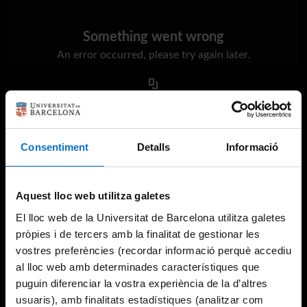
Something went wrong
An error occurred, please try again later.
Try again
Consentiment
Detalls
Informació
Aquest lloc web utilitza galetes
El lloc web de la Universitat de Barcelona utilitza galetes
pròpies i de tercers amb la finalitat de gestionar les
vostres preferències (recordar informació perquè accediu
al lloc web amb determinades característiques que
puguin diferenciar la vostra experiència de la d’altres
usuaris), amb finalitats estadístiques (analitzar com