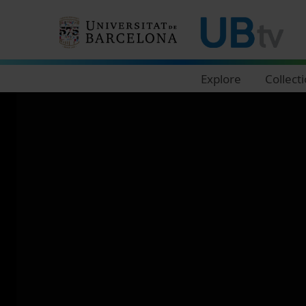
Navegació principal
Explore
Collect