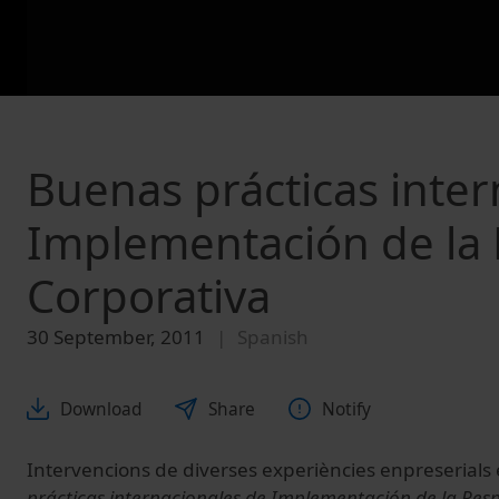
Buenas prácticas inter
Implementación de la 
Corporativa
30 September, 2011
Spanish
Download
Share
Notify
Intervencions de diverses experiències enpreserials
prácticas internacionales de Implementación de la Resp