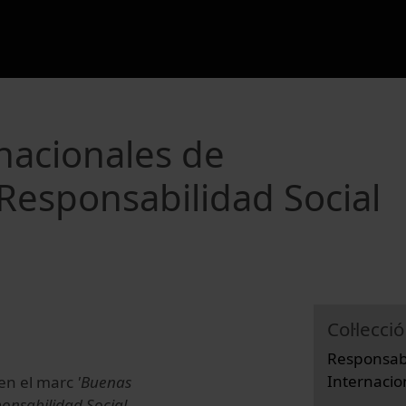
nacionales de
Responsabilidad Social
Col·lecció
Responsabi
Internacio
 en el marc
'Buenas
onsabilidad Social