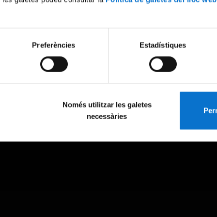
Preferències
Estadístiques
Només utilitzar les galetes
Perm
necessàries