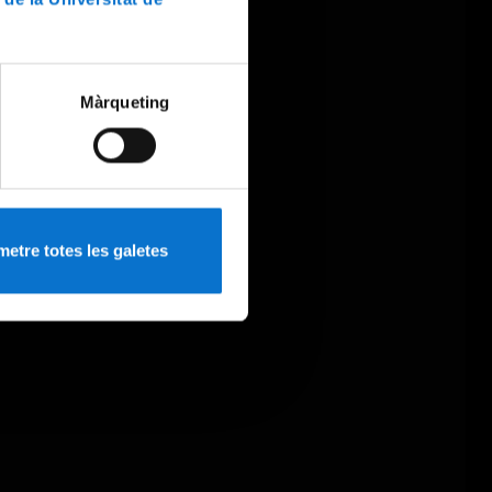
Màrqueting
etre totes les galetes