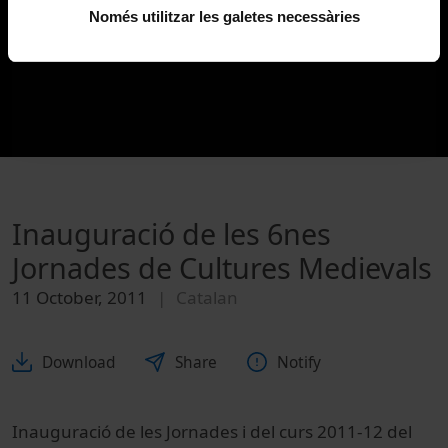
Només utilitzar les galetes necessàries
Inauguració de les 6nes
Jornades de Cultures Medievals
11 October, 2011
Catalan
Download
Share
Notify
Inauguració de les Jornades i del curs 2011-12 del