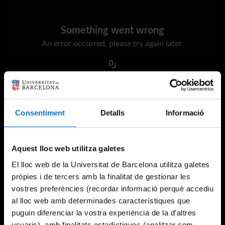
Something went wrong
An error occurred, please try again later.
Try again
Consentiment
Detalls
Informació
Aquest lloc web utilitza galetes
El lloc web de la Universitat de Barcelona utilitza galetes
pròpies i de tercers amb la finalitat de gestionar les
vostres preferències (recordar informació perquè accediu
al lloc web amb determinades característiques que
puguin diferenciar la vostra experiència de la d’altres
usuaris), amb finalitats estadístiques (analitzar com