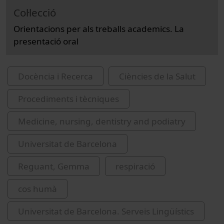
Col·lecció
Orientacions per als treballs academics. La
presentació oral
Docència i Recerca
Ciències de la Salut
Procediments i tècniques
Medicine, nursing, dentistry and podiatry
Universitat de Barcelona
Reguant, Gemma
respiració
cos humà
Universitat de Barcelona. Serveis Lingüístics