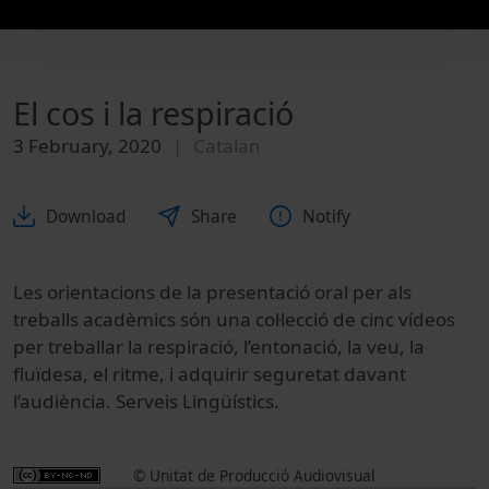
El cos i la respiració
3 February, 2020
Catalan
Download
Share
Notify
Les orientacions de la presentació oral per als
treballs acadèmics són una col·lecció de cinc vídeos
per treballar la respiració, l’entonació, la veu, la
fluïdesa, el ritme, i adquirir seguretat davant
l’audiència. Serveis Lingüístics.
© Unitat de Producció Audiovisual