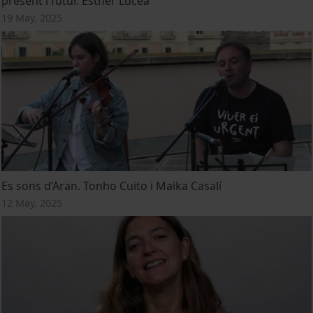
present i futur. Esther Lucea
19 May, 2025
Es sons d’Aran. Tonho Cuito i Maika Casalí
12 May, 2025