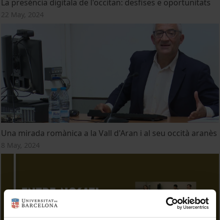
La preséncia digitala de l'occitan: desfises e oportunitats
22 May, 2024
Una mirada romànica a la Vall d'Aran i al seu occità aranès
8 May, 2024