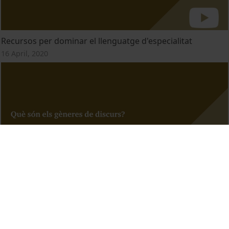
Recursos per dominar el llenguatge d'especialitat
16 April, 2020
Gèneres de discurs
16 April, 2020