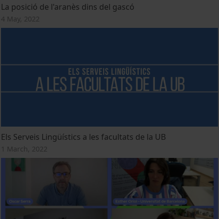
La posició de l'aranès dins del gascó
4 May, 2022
Els Serveis Lingüístics a les facultats de la UB
1 March, 2022