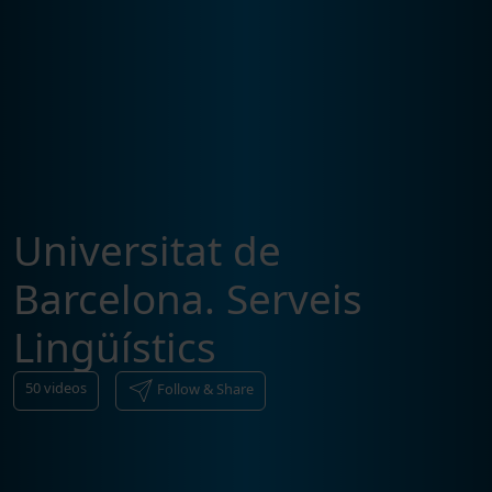
Universitat de
Barcelona. Serveis
Lingüístics
50
videos
Follow & Share