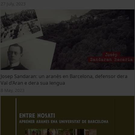
27 July, 2023
Josep Sandaran: un aranès en Barcelona, defensor dera
Val d’Aran e dera sua lengua
8 May, 2023