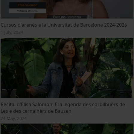
Cursos d'aranès a la Universitat de Barcelona 2024-2025
1 July, 2024
Recital d'Elisa Salomon. Era legenda des corbilhuèrs de
Les e des cernalhèrs de Bausen
24 May, 2024