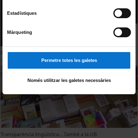
Estadístiques
Màrqueting
Cursos d'aranès a la Universitat de Barcelona 2023-2024
19 September, 2023
Permetre totes les galetes
Només utilitzar les galetes necessàries
Transparència lingüística... També a la UB