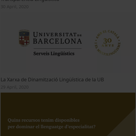
30 April, 2020
La Xarxa de Dinamització Lingüística de la UB
29 April, 2020