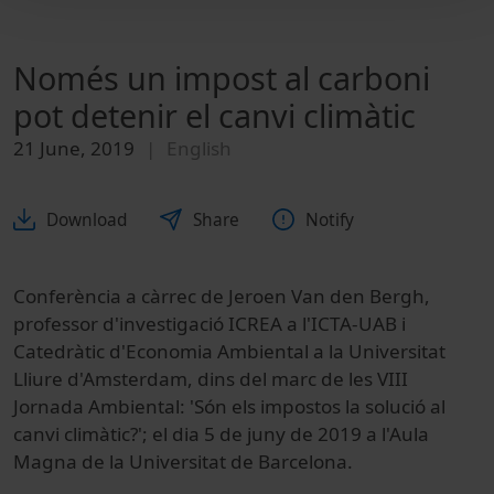
Només un impost al carboni
pot detenir el canvi climàtic
21 June, 2019
English
Download
Share
Notify
Conferència a càrrec de Jeroen Van den Bergh,
professor d'investigació ICREA a l'ICTA-UAB i
Catedràtic d'Economia Ambiental a la Universitat
Lliure d'Amsterdam, dins del marc de les VIII
Jornada Ambiental: 'Són els impostos la solució al
canvi climàtic?'; el dia 5 de juny de 2019 a l'Aula
Magna de la Universitat de Barcelona.