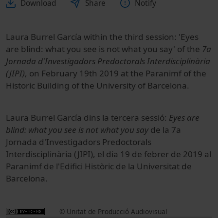
Download
Share
Notify
Laura Burrel García within the third session: 'Eyes
are blind: what you see is not what you say' of the
7a
Jornada d'Investigadors Predoctorals Interdisciplinària
(JIPI)
, on February 19th 2019 at the Paranimf of the
Historic Building of the University of Barcelona.
Laura Burrel García dins la tercera sessió:
Eyes are
blind: what you see is not what you say
de la 7a
Jornada d'Investigadors Predoctorals
Interdisciplinària (JIPI), el dia 19 de febrer de 2019 al
Paranimf de l'Edifici Històric de la Universitat de
Barcelona.
© Unitat de Producció Audiovisual