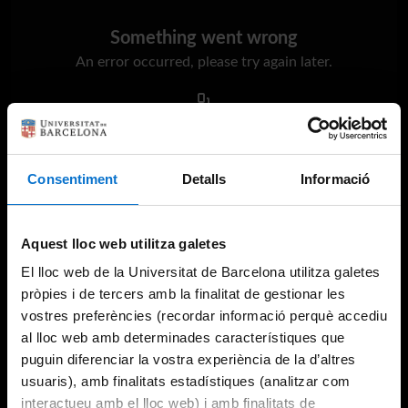
Something went wrong
An error occurred, please try again later.
Try again
Consentiment
Detalls
Informació
Aquest lloc web utilitza galetes
El lloc web de la Universitat de Barcelona utilitza galetes
pròpies i de tercers amb la finalitat de gestionar les
vostres preferències (recordar informació perquè accediu
al lloc web amb determinades característiques que
puguin diferenciar la vostra experiència de la d’altres
usuaris), amb finalitats estadístiques (analitzar com
interactueu amb el lloc web) i amb finalitats de