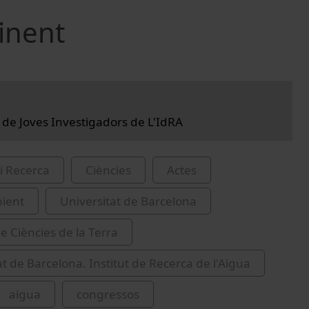
inent
a de Joves Investigadors de L'IdRA
i Recerca
Ciències
Actes
ient
Universitat de Barcelona
e Ciències de la Terra
at de Barcelona. Institut de Recerca de l'Aigua
aigua
congressos