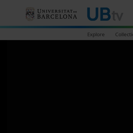
Navegació principal
Explore
Collect