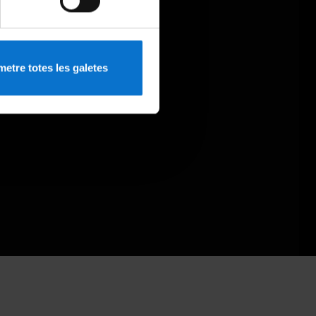
etre totes les galetes