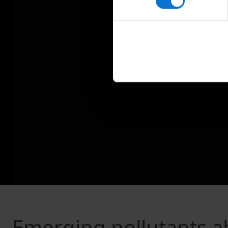
Emerging pollutants 