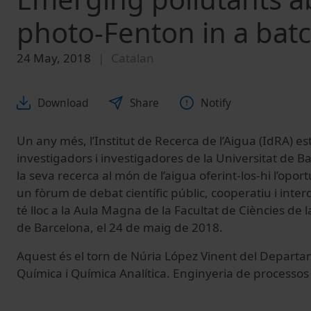
photo-Fenton in a batc
24 May, 2018
Catalan
Download
Share
Notify
Un any més, l’Institut de Recerca de l’Aigua (IdRA) es
investigadors i investigadores de la Universitat de
la seva recerca al món de l’aigua oferint-los-hi l’opor
un fòrum de debat científic públic, cooperatiu i inter
té lloc a la Aula Magna de la Facultat de Ciències de l
de Barcelona, el 24 de maig de 2018.
Aquest és el torn de Núria López Vinent del Depart
Química i Química Analítica. Enginyeria de processos