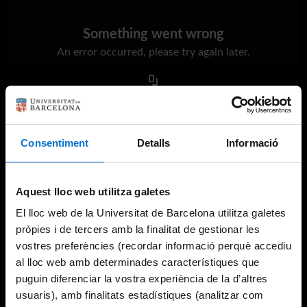
Something went wrong
An error occurred, please try again later.
Try again
Consentiment
Detalls
Informació
Aquest lloc web utilitza galetes
El lloc web de la Universitat de Barcelona utilitza galetes
pròpies i de tercers amb la finalitat de gestionar les
vostres preferències (recordar informació perquè accediu
al lloc web amb determinades característiques que
puguin diferenciar la vostra experiència de la d’altres
usuaris), amb finalitats estadístiques (analitzar com