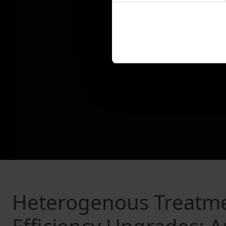
Heterogenous Treatmen