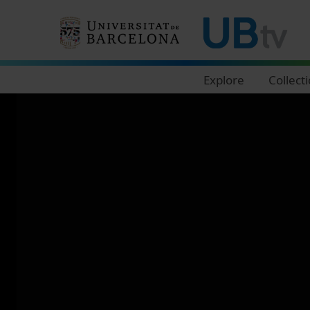
Navegació principal
Explore
Collect