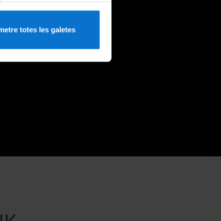
etre totes les galetes