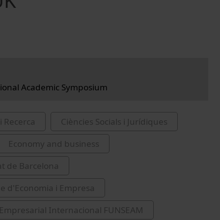
UK
ational Academic Symposium
i Recerca
Ciències Socials i Jurídiques
Economy and business
at de Barcelona
de d'Economia i Empresa
 Empresarial Internacional FUNSEAM