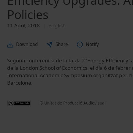
Efficiency Upgrades: A
Policies
11 April, 2018
English
Download
Share
Notify
Segona conferència de la taula 2 'Energy Efficiency'
de la London School of Economics, el dia 6 de febrer 
International Academic Symposium organitzat per l'IE
Barcelona.
© Unitat de Producció Audiovisual