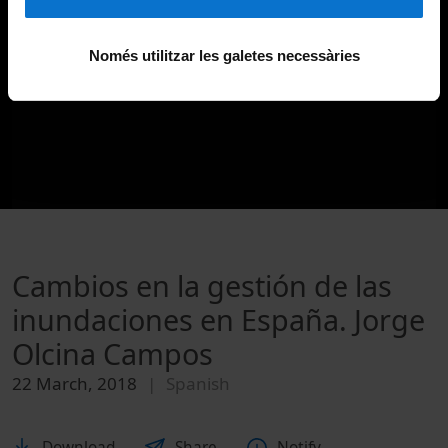
Només utilitzar les galetes necessàries
Cambios en la gestión de las
inundaciones en España. Jorge
Olcina Campos
22 March, 2018
Spanish
Download
Share
Notify