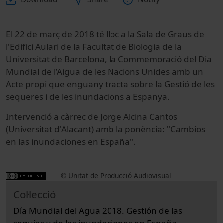
El 22 de març de 2018 té lloc a la Sala de Graus de
l'Edifici Aulari de la Facultat de Biologia de la
Universitat de Barcelona, la Commemoració del Dia
Mundial de l’Aigua de les Nacions Unides amb un
Acte propi que enguany tracta sobre la Gestió de les
sequeres i de les inundacions a Espanya.
Intervenció a càrrec de Jorge Alcina Cantos
(Universitat d'Alacant) amb la ponència: "Cambios
en las inundaciones en España".
© Unitat de Producció Audiovisual
Col·lecció
Día Mundial del Agua 2018. Gestión de las
sequías y de las inundaciones en España