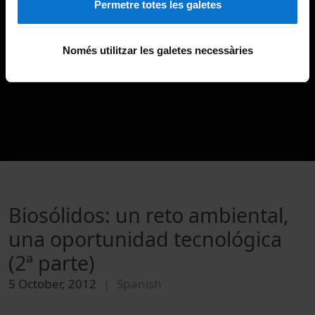
Permetre totes les galetes
Només utilitzar les galetes necessàries
Biosólidos: un reto ambiental,
una oportunidad tecnológica
(2ª parte)
5 October, 2012
Spanish