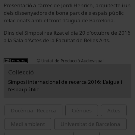
Presentació a càrrec de Jordi Henrich, arquitecte i un
dels dissenyadors de bona part dels espais públic
relacionats amb el front d'aigua de Barcelona.
Dins del Simposi realitzat el dia 20 d'octubre de 2016
a la Sala d'Actes de la Facultat de Belles Arts.
© Unitat de Producció Audiovisual
Col·lecció
Simposi internacional de recerca 2016: L’aigua i
l’espai públic
Docència i Recerca
Ciències
Actes
Medi ambient
Universitat de Barcelona