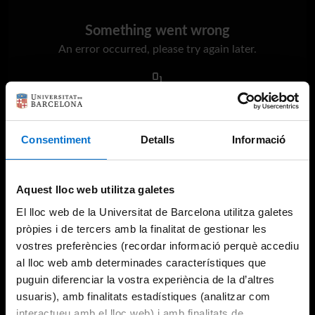
Something went wrong
An error occurred, please try again later.
Try again
Consentiment
Detalls
Informació
Aquest lloc web utilitza galetes
El lloc web de la Universitat de Barcelona utilitza galetes
pròpies i de tercers amb la finalitat de gestionar les
vostres preferències (recordar informació perquè accediu
al lloc web amb determinades característiques que
puguin diferenciar la vostra experiència de la d’altres
usuaris), amb finalitats estadístiques (analitzar com
interactueu amb el lloc web) i amb finalitats de