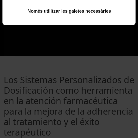
Només utilitzar les galetes necessàries
Los Sistemas Personalizados de
Dosificación como herramienta
en la atención farmacéutica
para la mejora de la adherencia
al tratamiento y el éxito
terapéutico