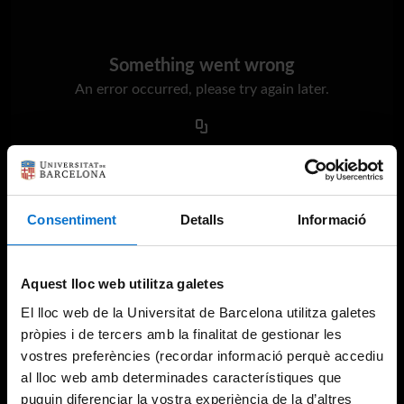
Something went wrong
An error occurred, please try again later.
Try again
Consentiment
Detalls
Informació
Aquest lloc web utilitza galetes
El lloc web de la Universitat de Barcelona utilitza galetes
pròpies i de tercers amb la finalitat de gestionar les
vostres preferències (recordar informació perquè accediu
al lloc web amb determinades característiques que
puguin diferenciar la vostra experiència de la d’altres