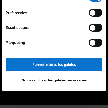
Universitat de Barcelona
.
consentiment
Preferències
Estadístiques
Màrqueting
Permetre totes les galetes
Només utilitzar les galetes necessàries