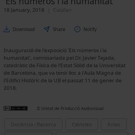
'Els números i la humanitat'
18 January, 2018
Catalan
Download
Share
Notify
Inauguració de l'exposició 'Els números i la
humanitat', comissariada pel Dr. Javier Tejada,
catedràtic de Física de l’Estat Sòlid de la Universitat
de Barcelona, que va tenir lloc a l'Aula Magna de
l'Edifici Històric de la UB el passat 11 de gener de
2018.
© Unitat de Producció Audiovisual
Docència i Recerca
Ciències
Actes