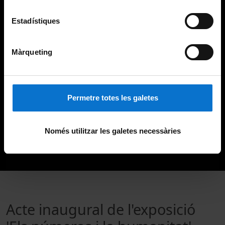
Estadístiques
Màrqueting
Permetre totes les galetes
Només utilitzar les galetes necessàries
Acte inaugural de l'exposició