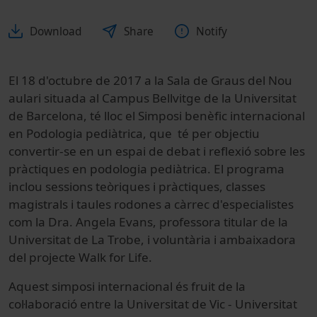
Download
Share
Notify
El 18 d'octubre de 2017 a la Sala de Graus del Nou
aulari situada al Campus Bellvitge de la Universitat
de Barcelona, té lloc el Simposi benèfic internacional
en Podologia pediàtrica, que té per objectiu
convertir-se en un espai de debat i reflexió sobre les
pràctiques en podologia pediàtrica. El programa
inclou sessions teòriques i pràctiques, classes
magistrals i taules rodones a càrrec d'especialistes
com la Dra. Angela Evans, professora titular de la
Universitat de La Trobe, i voluntària i ambaixadora
del projecte Walk for Life.
Aquest simposi internacional és fruit de la
col·laboració entre la Universitat de Vic - Universitat