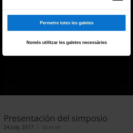
Permetre totes les galetes
Només utilitzar les galetes necessàries
Presentación del simposio
24 July, 2017
Spanish