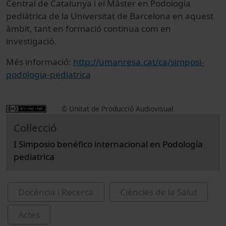
Central de Catalunya i el Màster en Podologia
pediàtrica de la Universitat de Barcelona en aquest
àmbit, tant en formació contínua com en
investigació.
Més informació:
http://umanresa.cat/ca/simposi-
podologia-pediatrica
© Unitat de Producció Audiovisual
Col·lecció
I Simposio benéfico internacional en Podología
pediatrica
Docència i Recerca
Ciències de la Salut
Actes