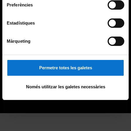
Preferències
Estadístiques
Màrqueting
Permetre totes les galetes
Només utilitzar les galetes necessàries