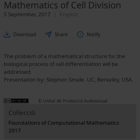
Mathematics of Cell Division
5 September, 2017
English
Download
Share
Notify
The problem of a mathematical structure for the
biological process of cell differentiation will be
addressed.
Presentation by: Stephen Smale. UC, Berkeley, USA.
© Unitat de Producció Audiovisual
Col·lecció
Foundations of Computational Mathematics
2017