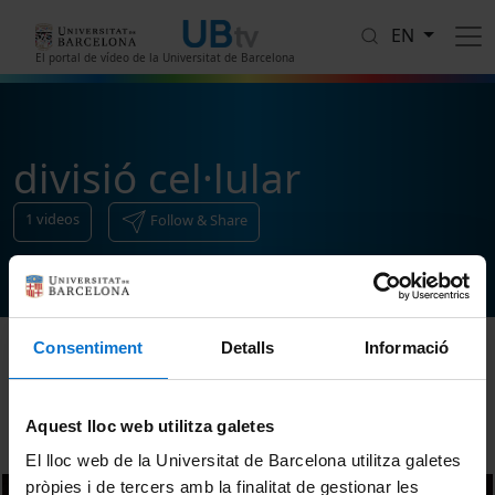
Skip to main content
EN
El portal de vídeo de la Universitat de Barcelona
divisió cel·lular
1
videos
Follow & Share
Consentiment
Detalls
Informació
Sort
Aquest lloc web utilitza galetes
El lloc web de la Universitat de Barcelona utilitza galetes
pròpies i de tercers amb la finalitat de gestionar les