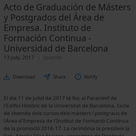
Acto de Graduación de Másters
y Postgrados del Área de
Empresa. Instituto de
Formación Continua -
Universidad de Barcelona
13 July, 2017
Spanish
Download
Share
Notify
El dia 11 de juliol de 2017 té lloc al Paranimf de
l'Edifici Històric de la Universitat de Barcelona, l'acte
de cloenda dels cursos dels màsters i postgraus de
l'Àrea d'Empresa de l'Institut de Formació Contínua
de la promoció 2016-17. La cerimònia la presideix la
Dra. Amelia Díaz Álvarez, vicerectora de Docència,