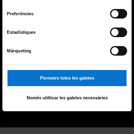
Universitat de Barcelona
.
consentiment
Preferències
Estadístiques
Màrqueting
Permetre totes les galetes
Només utilitzar les galetes necessàries