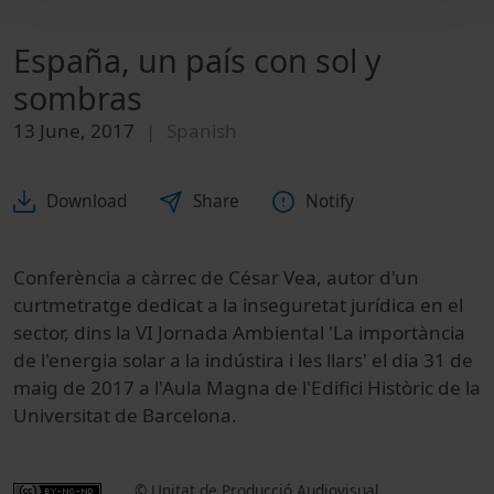
España, un país con sol y
sombras
13 June, 2017
Spanish
Download
Share
Notify
Conferència a càrrec de César Vea, autor d'un
curtmetratge dedicat a la inseguretat jurídica en el
sector, dins la VI Jornada Ambiental 'La importància
de l'energia solar a la indústira i les llars' el dia 31 de
maig de 2017 a l'Aula Magna de l'Edifici Històric de la
Universitat de Barcelona.
© Unitat de Producció Audiovisual