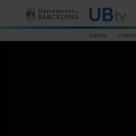
Navegació principal
Explore
Collect