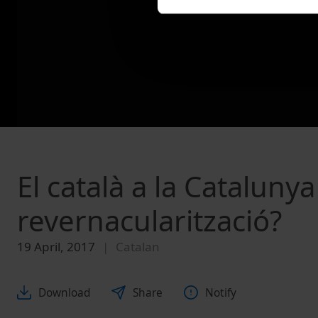
El català a la Cataluny
revernacularització?
19 April, 2017
Catalan
Download
Share
Notify