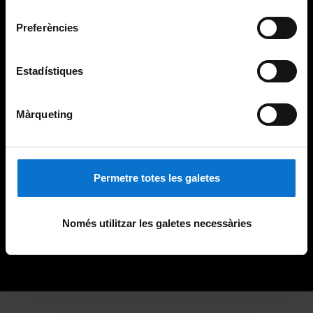
consentiment
Preferències
Estadístiques
Màrqueting
Permetre totes les galetes
Només utilitzar les galetes necessàries