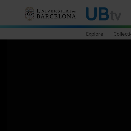
Navegació principal
Explore
Collect