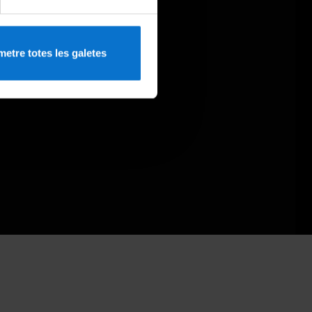
etre totes les galetes