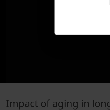
Impact of aging in lo