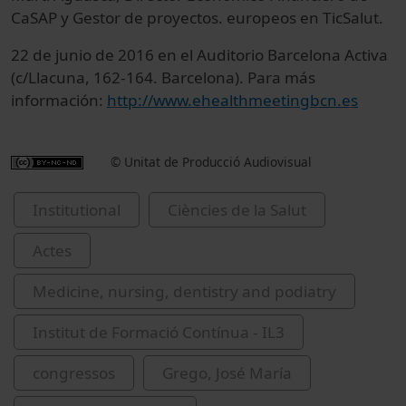
CaSAP y Gestor de proyectos. europeos en TicSalut.
22 de junio de 2016 en el Auditorio Barcelona Activa
(c/Llacuna, 162-164. Barcelona). Para más
información:
http://www.ehealthmeetingbcn.es
© Unitat de Producció Audiovisual
Institutional
Ciències de la Salut
Actes
Medicine, nursing, dentistry and podiatry
Institut de Formació Contínua - IL3
congressos
Grego, José María