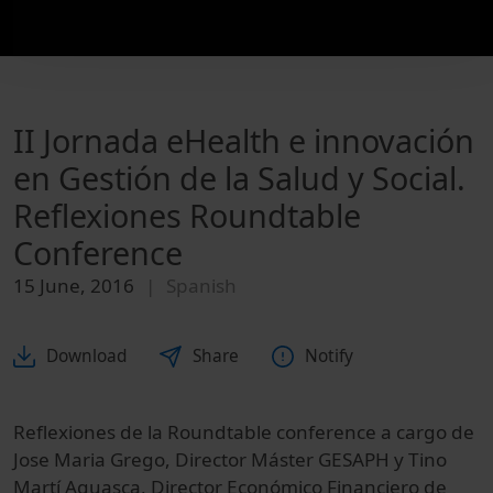
II Jornada eHealth e innovación
en Gestión de la Salud y Social.
Reflexiones Roundtable
Conference
15 June, 2016
Spanish
Download
Share
Notify
Reflexiones de la Roundtable conference a cargo de
Jose Maria Grego, Director Máster GESAPH y Tino
Martí Aguasca, Director Económico Financiero de