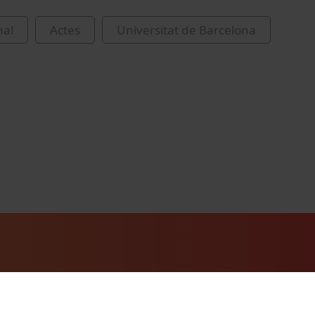
nal
Actes
Universitat de Barcelona