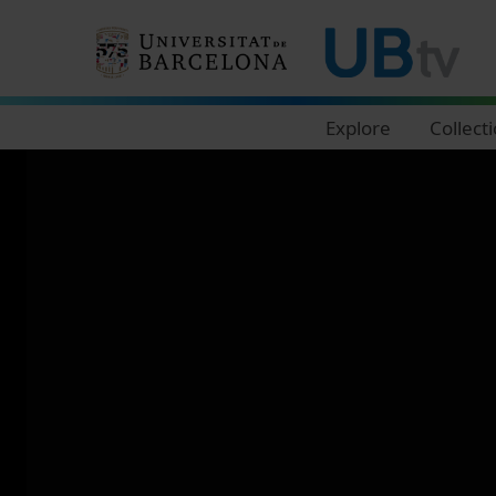
Navegació principal
Explore
Collect