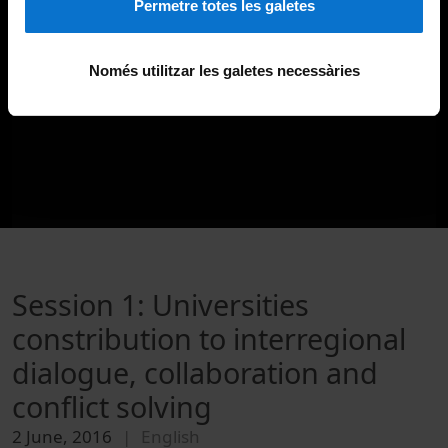
Permetre totes les galetes
Només utilitzar les galetes necessàries
Session 1: Universities
constribution to interregional
dialogue, collaboration and
conflict solving
2 June, 2016
English