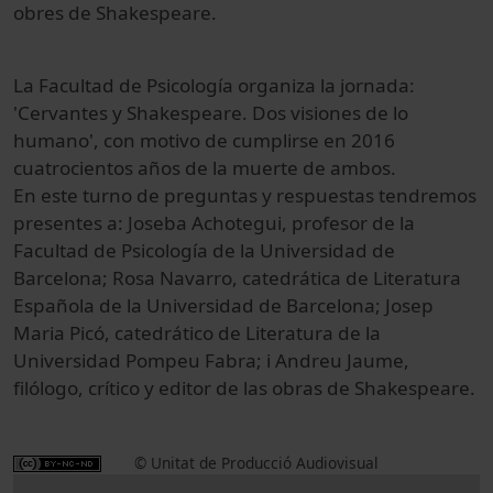
obres de Shakespeare.
La Facultad de Psicología organiza la jornada:
'Cervantes y Shakespeare. Dos visiones de lo
humano', con motivo de cumplirse en 2016
cuatrocientos años de la muerte de ambos.
En este turno de preguntas y respuestas tendremos
presentes a: Joseba Achotegui, profesor de la
Facultad de Psicología de la Universidad de
Barcelona; Rosa Navarro, catedrática de Literatura
Española de la Universidad de Barcelona; Josep
Maria Picó, catedrático de Literatura de la
Universidad Pompeu Fabra; i Andreu Jaume,
filólogo, crítico y editor de las obras de Shakespeare.
© Unitat de Producció Audiovisual