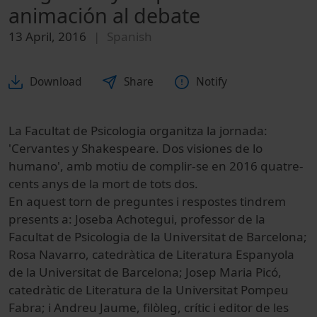
animación al debate
13 April, 2016
Spanish
Download
Share
Notify
La Facultat de Psicologia organitza la jornada:
'Cervantes y Shakespeare. Dos visiones de lo
humano', amb motiu de complir-se en 2016 quatre-
cents anys de la mort de tots dos.
En aquest torn de preguntes i respostes tindrem
presents a: Joseba Achotegui, professor de la
Facultat de Psicologia de la Universitat de Barcelona;
Rosa Navarro, catedràtica de Literatura Espanyola
de la Universitat de Barcelona; Josep Maria Picó,
catedràtic de Literatura de la Universitat Pompeu
Fabra; i Andreu Jaume, filòleg, crític i editor de les