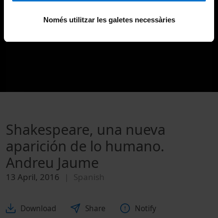
Només utilitzar les galetes necessàries
Shakespeare, una nueva
aparición de lo humano.
Andreu Jaume
13 April, 2016
Spanish
Download
Share
Notify