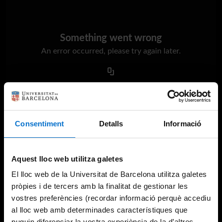
Something went wrong
An error occurred, please try again later.
Try again
Consentiment
Detalls
Informació
Aquest lloc web utilitza galetes
El lloc web de la Universitat de Barcelona utilitza galetes
pròpies i de tercers amb la finalitat de gestionar les
vostres preferències (recordar informació perquè accediu
al lloc web amb determinades característiques que
puguin diferenciar la vostra experiència de la d’altres