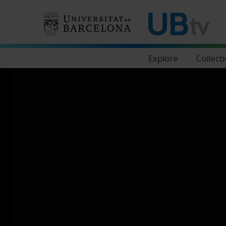
Navegació principal
Explore
Collect