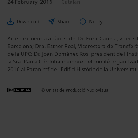
24 February, 2016
Catalan
Download
Share
Notify
Acte de cloenda a càrrec del Dr. Enric Canela, vicerec
Barcelona; Dra. Esther Real, Vicerectora de Transfe
de la UPC; Dr. Joan Domènec Ros, president de l'Instit
la Sra. Paula Córdoba membre del comité organitzador
2016 al Paranimf de l'Edifici Històric de la Universitat.
© Unitat de Producció Audiovisual