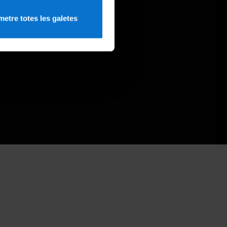
etre totes les galetes