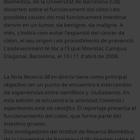
Biomèdica, de la Universitat de Barcelona (UB)
disserten sobre el funcionament del còlon i les
possibles causes del mal funcionament intestinal
derivin en un tumor, sia benigne, sia maligne. A
més, s'indica com evitar l'expansió del càncer de
còlon, el seu origen i els procediments de prevenció.
L'esdeveniment té lloc a l'Espai Movistar, Campus
Diagonal, Barcelona, el 10 i 11 d'abril de 2008.
La feria
Recerca 08 en directe
tiene como principal
objectivo ser un punto de encuentro e intercambio
de experiencias entre científicos y ciudadanos. En
esta edición se encuentra la actividad
Conversa i
experiments amb els científics.
El reportaje presenta el
funcionamiento del colon, que forma p
arte del
intestino grueso.
Dos invstigadores del Institut de Recerca Biomèdica,
de la Universitat de Barcelona (UB) diserten sobre el