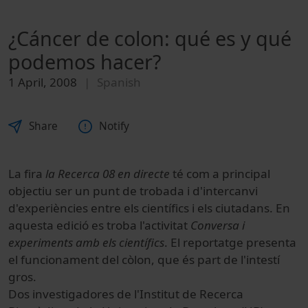
¿Cáncer de colon: qué es y qué
podemos hacer?
1 April, 2008
Spanish
Share
Notify
La fira
la Recerca 08 en directe
té com a principal
objectiu ser un punt de trobada i d'intercanvi
d'experiències entre els científics i els ciutadans. En
aquesta edició es troba l'activitat
Conversa i
experiments amb els científics
. El reportatge presenta
el funcionament del còlon, que és p
art de l'intestí
gros.
Dos
investigadores de l'Institut de Recerca