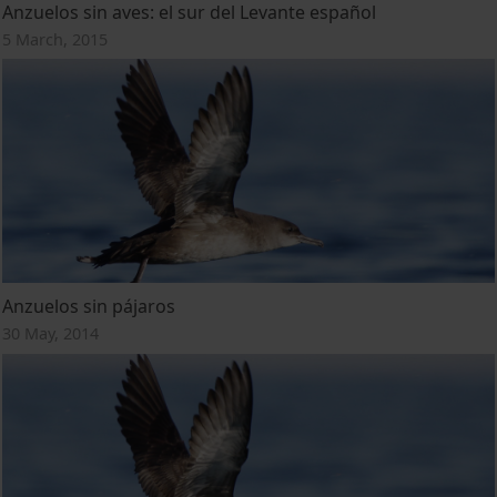
Anzuelos sin aves: el sur del Levante español
5 March, 2015
Anzuelos sin pájaros
30 May, 2014