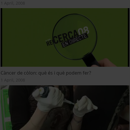
1 April, 2008
Càncer de còlon: què és i què podem fer?
1 April, 2008