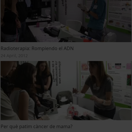
Radioterapia: Rompiendo el ADN
24 April, 2012
Per què patim càncer de mama?