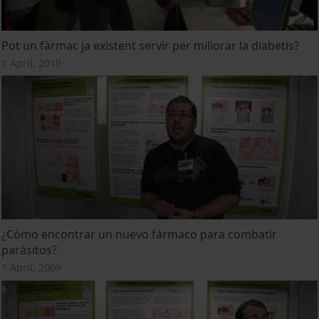
Pot un fàrmac ja existent servir per millorar la diabetis?
1 April, 2010
¿Cómo encontrar un nuevo fármaco para combatir
parásitos?
1 April, 2009