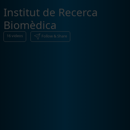
Institut de Recerca
Biomèdica
16
videos
Follow & Share