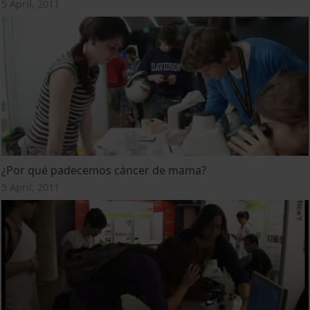
5 April, 2011
¿Por qué padecemos cáncer de mama?
5 April, 2011