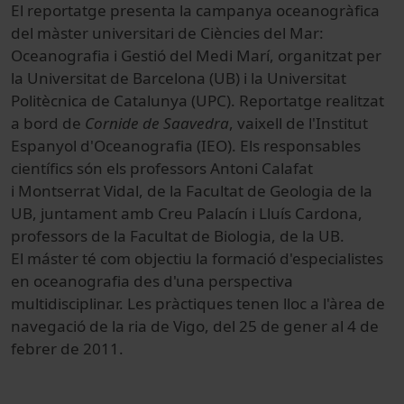
El reportatge presenta la campanya oceanogràfica
del màster universitari de Ciències del Mar:
Oceanografia i Gestió del Medi Marí, organitzat per
la Universitat de Barcelona (UB) i la Universitat
Politècnica de Catalunya (UPC). Reportatge realitzat
a bord de
Cornide de Saavedra
, vaixell de l'Institut
Espanyol d'Oceanografia (IEO). Els responsables
científics són els professors Antoni Calafat
i Montserrat Vidal, de la Facultat de Geologia de la
UB, juntament amb Creu Palacín i Lluís Cardona,
professors de la Facultat de Biologia, de la UB.
El máster té com objectiu la formació d'especialistes
en oceanografia des d'una perspectiva
multidisciplinar. Les pràctiques tenen lloc a l'àrea de
navegació de la ria de Vigo, del 25 de gener al 4 de
febrer de 2011.