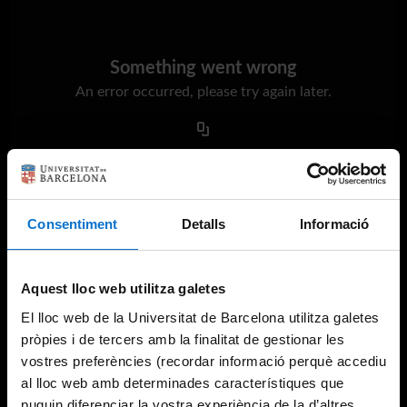
Something went wrong
An error occurred, please try again later.
Try again
Consentiment
Detalls
Informació
Aquest lloc web utilitza galetes
El lloc web de la Universitat de Barcelona utilitza galetes
pròpies i de tercers amb la finalitat de gestionar les
vostres preferències (recordar informació perquè accediu
al lloc web amb determinades característiques que
puguin diferenciar la vostra experiència de la d’altres