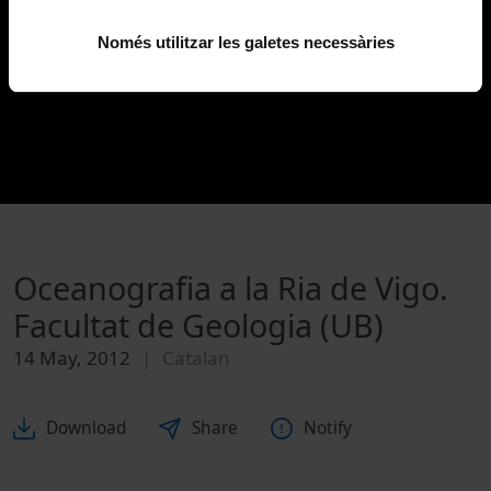
Només utilitzar les galetes necessàries
Oceanografia a la Ria de Vigo.
Facultat de Geologia (UB)
14 May, 2012
Catalan
Download
Share
Notify