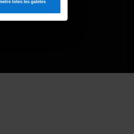
etre totes les galetes