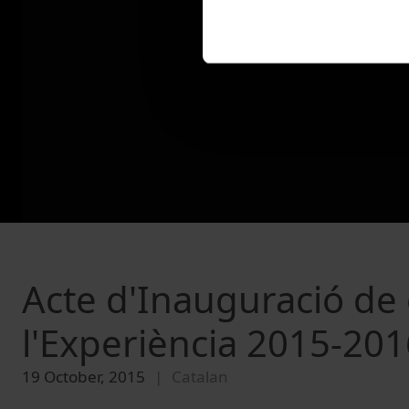
Acte d'Inauguració de 
l'Experiència 2015-201
19 October, 2015
Catalan