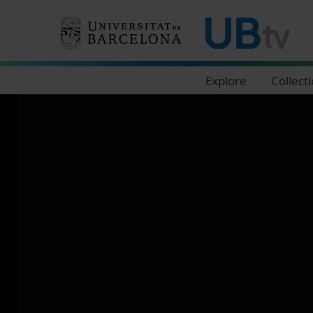
Navegació principal
Explore
Collect