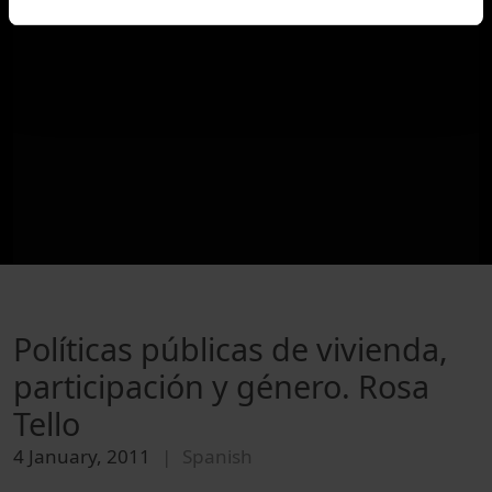
Políticas públicas de vivienda,
participación y género. Rosa
Tello
4 January, 2011
Spanish