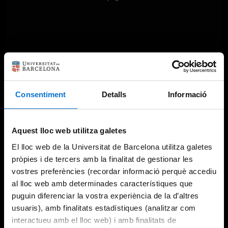
Consentiment
Detalls
Informació
Aquest lloc web utilitza galetes
El lloc web de la Universitat de Barcelona utilitza galetes
pròpies i de tercers amb la finalitat de gestionar les
vostres preferències (recordar informació perquè accediu
al lloc web amb determinades característiques que
puguin diferenciar la vostra experiència de la d’altres
usuaris), amb finalitats estadístiques (analitzar com
interactueu amb el lloc web) i amb finalitats de