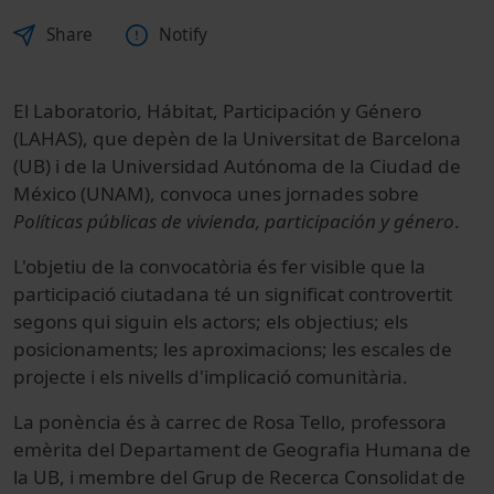
Share
Notify
El Laboratorio, Hábitat, Participación y Género
(LAHAS), que depèn de la Universitat de Barcelona
(UB) i de la Universidad Autónoma de la Ciudad de
México (UNAM), convoca unes jornades sobre
Políticas públicas de vivienda, participación y género
.
L'objetiu de la convocatòria és fer visible que la
participació ciutadana té un significat controvertit
segons qui siguin els actors; els objectius; els
posicionaments; les aproximacions; les escales de
projecte i els nivells d'implicació comunitària.
La ponència és à carrec de Rosa Tello, professora
emèrita del Departament de Geografia Humana de
la UB, i membre del Grup de Recerca Consolidat de