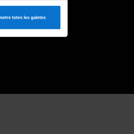
etre totes les galetes