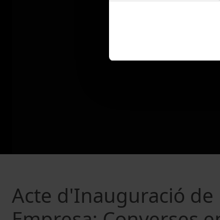
Acte d'Inauguració de l
Empresa: Converses e