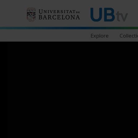
Navegació principal
Explore
Collect