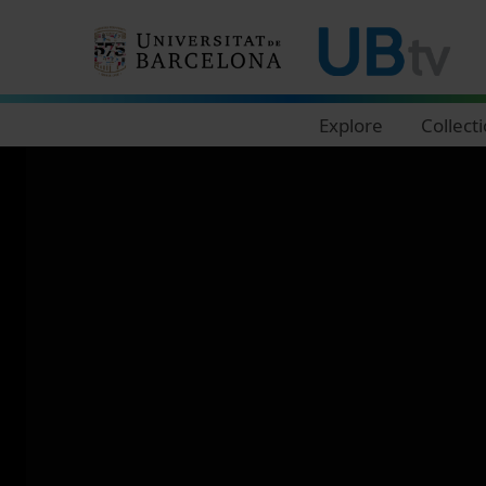
Navegació principal
Explore
Collect